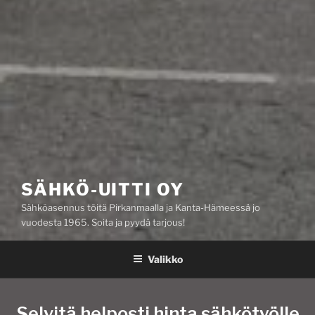
SÄHKÖ-UITTI OY
Sähköasennus töitä Pirkanmaalla ja Kanta-Hämeessä jo
vuodesta 1965. Soita ja pyydä tarjous!
Valikko